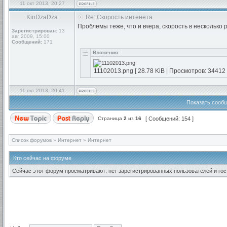
11 окт 2013, 20:27
KinDzaDza
Re: Скорость интенета
Проблемы теже, что и вчера, скорость в несколько 
Зарегистрирован:
13
авг 2009, 15:00
Сообщений:
171
Вложения:
11102013.png [ 28.78 KiB | Просмотров: 34412 
11 окт 2013, 20:41
Показать сообщ
Страница
2
из
16
[ Сообщений: 154 ]
Список форумов
»
Интернет
»
Интернет
Кто сейчас на форуме
Сейчас этот форум просматривают: нет зарегистрированных пользователей и гост