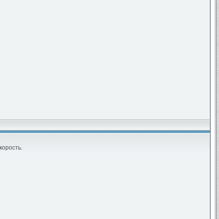
корость.