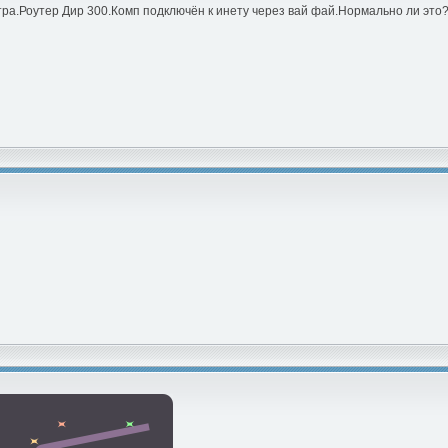
тра.Роутер Дир 300.Комп подключён к инету через вай фай.Нормально ли это