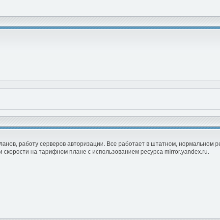
ланов, работу серверов авторизации. Все работает в штатном, нормальном р
 скорости на тарифном плане с использованием ресурса mirror.yandex.ru.