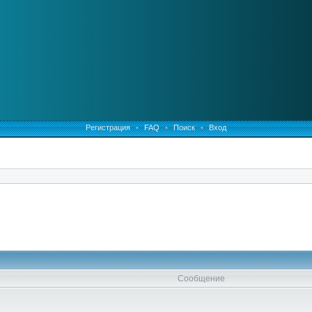
Регистрация
•
FAQ
•
Поиск
•
Вход
Сообщение