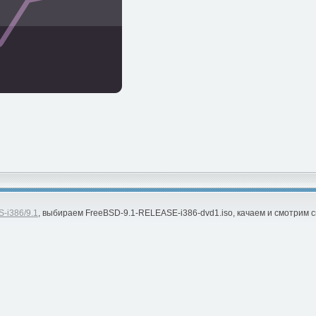
S-i386/9.1
, выбираем FreeBSD-9.1-RELEASE-i386-dvd1.iso, качаем и смотрим с