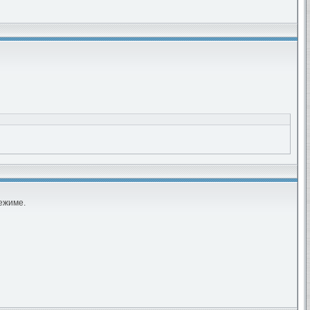
ежиме.