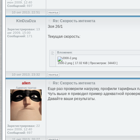
июн 2009, 12:40
Сообщений:
697
10 окт 2013, 22:51
KinDzaDza
Re: Скорость интенета
Зоя 26/1
Зарегистрирован:
13
авг 2009, 15:00
Сообщений:
171
Текущая скорость:
Вложения:
2000-2.png [ 17.02 KiB | Просмотров: 34443 ]
10 окт 2013, 23:32
alien
Re: Скорость интенета
Администратор
Еще раз проверили нагрузку, профили тарифных п
Чуть выше я приводил пример адекватной проверки
Давайте ваши результаты.
Зарегистрирован:
22
июн 2009, 12:40
Сообщений:
697
11 окт 2013, 20:27