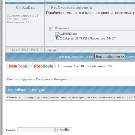
KinDzaDza
Re: Скорость интенета
Проблемы теже, что и вчера, скорость в несколько 
Зарегистрирован:
13
авг 2009, 15:00
Сообщений:
171
Вложения:
11102013.png [ 28.78 KiB | Просмотров: 34417 ]
11 окт 2013, 20:41
Показать сообщения за:
Сорти
Страница
2
из
16
[ Сообщений: 154 ]
Список форумов
»
Интернет
»
Интернет
Кто сейчас на форуме
Сейчас этот форум просматривают: нет зарегистрированных пользователей и гости: 
Найти: