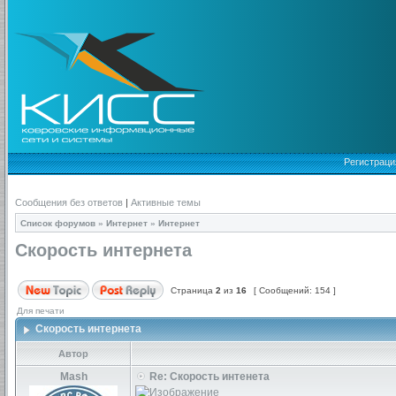
Регистраци
Сообщения без ответов
|
Активные темы
Список форумов
»
Интернет
»
Интернет
Скорость интернета
Страница
2
из
16
[ Сообщений: 154 ]
Для печати
Скорость интернета
Автор
Mash
Re: Скорость интенета