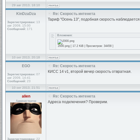
29 авг 2013, 18:10
KinDzaDza
Re: Скорость интенета
Тариф "Осень 13", подобная скорость наблюдается 
Зарегистрирован:
13
авг 2009, 15:00
Сообщений:
171
Вложения:
2000.png [ 17.2 KiB | Просмотров: 34458 ]
10 окт 2013, 20:18
EGO
Re: Скорость интенета
КИСС 14 v1, второй вечер скорость отвратная.
Зарегистрирован:
07
авг 2009, 14:41
Сообщений:
23
10 окт 2013, 21:51
alien
Re: Скорость интенета
Администратор
Адреса подключения? Проверим.
Зарегистрирован:
22