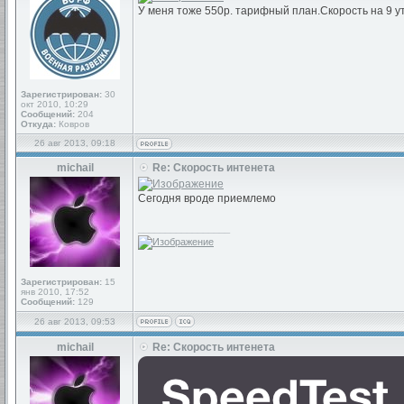
У меня тоже 550р. тарифный план.Скорость на 9 у
Зарегистрирован:
30
окт 2010, 10:29
Сообщений:
204
Откуда:
Ковров
26 авг 2013, 09:18
michail
Re: Скорость интенета
Сегодня вроде приемлемо
_________________
Зарегистрирован:
15
янв 2010, 17:52
Сообщений:
129
26 авг 2013, 09:53
michail
Re: Скорость интенета