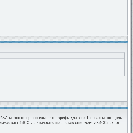
РВАЛ, можно же просто изменить тарифы для всех. Не знаю может цель
ижается к КИСС. Да и качество предоставления услуг у КИСС падает,