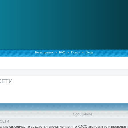
Регистрация
•
FAQ
•
Поиск
•
Вход
СЕТИ
Сообщение
 СЕТИ
а так как сейчас,то создается впечатление, что КИСС экономит или проводит