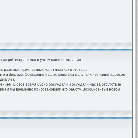
ых акций, исправимся и учтем ваши пожелания.
 разными, даже такими короткими как в этот раз.
айте и форуме. Осуждение наших действий в случаях незнания адресов
дивляет.
щением. В свое время бурно обсуждали и осуждали нас за отсутствие
ичинам мы временно приостановили его работу. Возобновить в новом