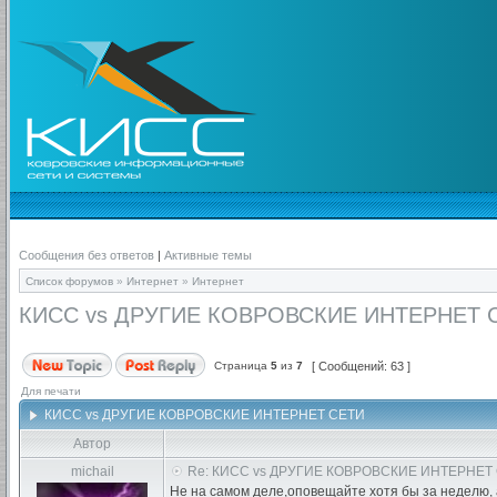
Сообщения без ответов
|
Активные темы
Список форумов
»
Интернет
»
Интернет
КИСС vs ДРУГИЕ КОВРОВСКИЕ ИНТЕРНЕТ 
Страница
5
из
7
[ Сообщений: 63 ]
Для печати
КИСС vs ДРУГИЕ КОВРОВСКИЕ ИНТЕРНЕТ СЕТИ
Автор
michail
Re: КИСС vs ДРУГИЕ КОВРОВСКИЕ ИНТЕРНЕТ
Не на самом деле,оповещайте хотя бы за неделю, 