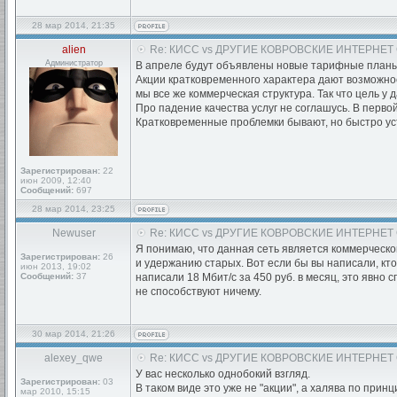
28 мар 2014, 21:35
alien
Re: КИСС vs ДРУГИЕ КОВРОВСКИЕ ИНТЕРНЕТ
Администратор
В апреле будут объявлены новые тарифные планы,
Акции кратковременного характера дают возможност
мы все же коммерческая структура. Так что цель у
Про падение качества услуг не соглашусь. В перв
Кратковременные проблемки бывают, но быстро уст
Зарегистрирован:
22
июн 2009, 12:40
Сообщений:
697
28 мар 2014, 23:25
Newuser
Re: КИСС vs ДРУГИЕ КОВРОВСКИЕ ИНТЕРНЕТ
Я понимаю, что данная сеть является коммерческой
Зарегистрирован:
26
и удержанию старых. Вот если бы вы написали, кто
июн 2013, 19:02
Сообщений:
37
написали 18 Мбит/с за 450 руб. в месяц, это явно
не способствуют ничему.
30 мар 2014, 21:26
alexey_qwe
Re: КИСС vs ДРУГИЕ КОВРОВСКИЕ ИНТЕРНЕТ
У вас несколько однобокий взгляд.
Зарегистрирован:
03
В таком виде это уже не "акции", а халява по прин
мар 2010, 15:15