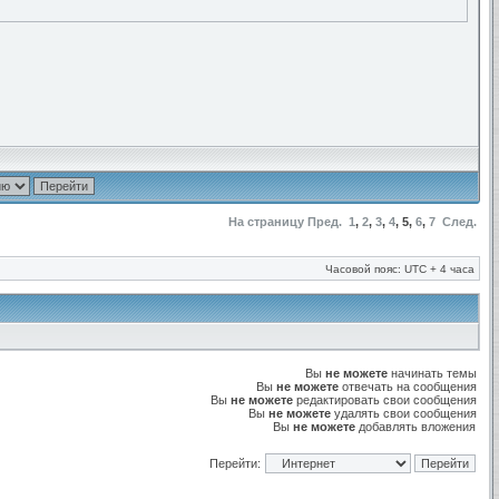
На страницу
Пред.
1
,
2
,
3
,
4
,
5
,
6
,
7
След.
Часовой пояс: UTC + 4 часа
Вы
не можете
начинать темы
Вы
не можете
отвечать на сообщения
Вы
не можете
редактировать свои сообщения
Вы
не можете
удалять свои сообщения
Вы
не можете
добавлять вложения
Перейти: