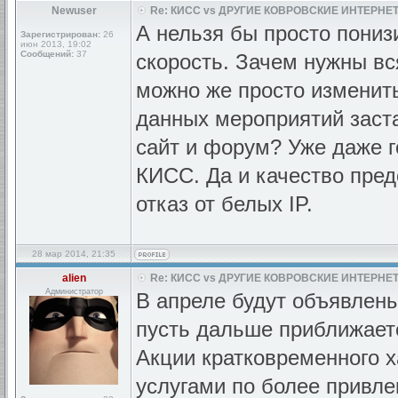
Newuser
Re: КИСС vs ДРУГИЕ КОВРОВСКИЕ ИНТЕРНЕТ
А нельзя бы просто пониз
Зарегистрирован:
26
июн 2013, 19:02
Сообщений:
37
скорость. Зачем нужны в
можно же просто изменит
данных мероприятий заст
сайт и форум? Уже даже 
КИСС. Да и качество пред
отказ от белых IP.
28 мар 2014, 21:35
alien
Re: КИСС vs ДРУГИЕ КОВРОВСКИЕ ИНТЕРНЕТ
Администратор
В апреле будут объявлены
пусть дальше приближает
Акции кратковременного 
услугами по более привле