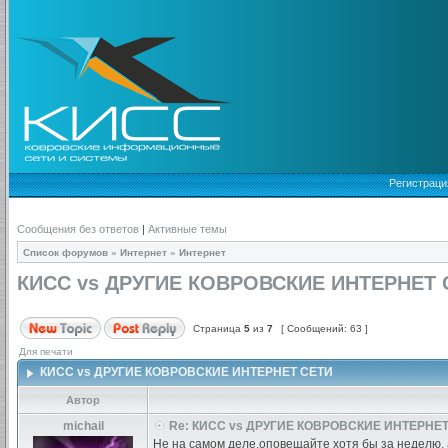
Регистраци
Сообщения без ответов
|
Активные темы
Список форумов
»
Интернет
»
Интернет
КИСС vs ДРУГИЕ КОВРОВСКИЕ ИНТЕРНЕТ 
Страница
5
из
7
[ Сообщений: 63 ]
Для печати
КИСС vs ДРУГИЕ КОВРОВСКИЕ ИНТЕРНЕТ СЕТИ
Автор
michail
Re: КИСС vs ДРУГИЕ КОВРОВСКИЕ ИНТЕРНЕТ
Не на самом деле,оповещайте хотя бы за неделю, 