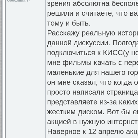
Сообщений:
37
зрения абсолютна бесполе
решили и считаете, что в
тому и быть.
Расскажу реальную истор
данной дискуссии. Полгод
подключиться к КИСС(у не
мне фильмы качать с пер
маленькие для нашего горо
он мне сказал, что когда 
просто написали страница
представляете из-за каких
жестким диском. Вот бы 
акцией в нужную интернет
Наверное к 12 апрелю акци