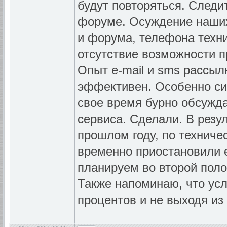
будут повторяться. Следи
форуме. Осуждение наших
и форума, телефона техни
отсутствие возможности п
Опыт e-mail и sms рассылк
эффективен. Особенно си
свое время бурно обсужда
сервиса. Сделали. В резу
прошлом году, по технич
временно приостановили е
планируем во второй полов
Также напоминаю, что усл
процентов и не выходя из