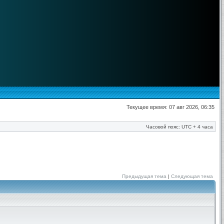
Текущее время: 07 авг 2026, 06:35
Часовой пояс: UTC + 4 часа
Предыдущая тема
|
Следующая тема