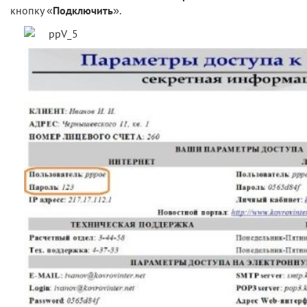
кнопку «
Подключить
».