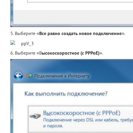
5. Выберите «
Все равно создать новое подключение
».
6. Выберите «В
ысокоскоростное (с PPPoE)
».