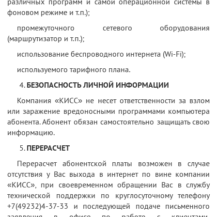
различных программ и самой операционной системы в
фоновом режиме и т.п.);
промежуточного сетевого оборудования
(маршрутизатор и т.п.);
использование беспроводного интернета (Wi-Fi);
используемого тарифного плана.
БЕЗОПАСНОСТЬ ЛИЧНОЙ ИНФОРМАЦИИ
Компания «КИСС» не несет ответственности за взлом
или заражение вредоносными программами компьютера
абонента. Абонент обязан самостоятельно защищать свою
информацию.
ПЕРЕРАСЧЕТ
Перерасчет абонентской платы возможен в случае
отсутствия у Вас выхода в интернет по вине компании
«КИСС», при своевременном обращении Вас в службу
технической поддержки по круглосуточному телефону
+7(49232)4-37-33 и последующей подаче письменного
заявления в офисе по работе с клиентами,