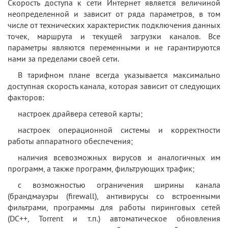
Скорость доступа к сети Интернет является величиной
неопределенной и зависит от ряда параметров, в том
числе от технических характеристик подключения данных
точек, маршрута и текущей загрузки каналов. Все
параметры являются переменными и не гарантируются
нами за пределами своей сети.
В тарифном плане всегда указывается максимально
доступная скорость канала, которая зависит от следующих
факторов:
настроек драйвера сетевой карты;
настроек операционной системы и корректности
работы аппаратного обеспечения;
наличия всевозможных вирусов и аналогичных им
программ, а также программ, фильтрующих трафик;
с возможностью ограничения ширины канала
(брандмауэры (firewall), антивирусы со встроенными
фильтрами, программы для работы пиринговых сетей
(DC++, Torrent и т.п.) автоматическое обновления