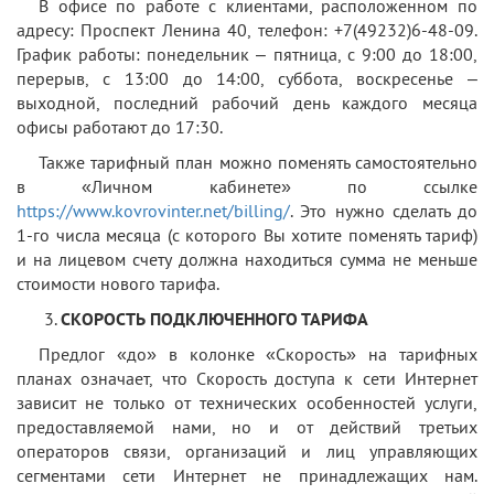
В офисе по работе с клиентами, расположенном по
адресу: Проспект Ленина 40, телефон: +7(49232)6-48-09.
График работы: понедельник – пятница, с 9:00 до 18:00,
перерыв, с 13:00 до 14:00, суббота, воскресенье –
выходной, последний рабочий день каждого месяца
офисы работают до 17:30.
Также тарифный план можно поменять самостоятельно
в «Личном кабинете» по ссылке
https://www.kovrovinter.net/billing/
. Это нужно сделать до
1-го числа месяца (с которого Вы хотите поменять тариф)
и на лицевом счету должна находиться сумма не меньше
стоимости нового тарифа.
СКОРОСТЬ ПОДКЛЮЧЕННОГО ТАРИФА
Предлог «до» в колонке «Скорость» на тарифных
планах означает, что Скорость доступа к сети Интернет
зависит не только от технических особенностей услуги,
предоставляемой нами, но и от действий третьих
операторов связи, организаций и лиц управляющих
сегментами сети Интернет не принадлежащих нам.