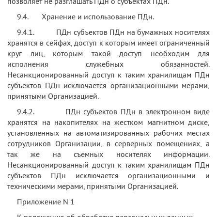
позволяет не разглашать ПДн о субъектах ПДн.
9.4. Хранение и использование ПДн.
9.4.1. ПДн субъектов ПДн на бумажных носителях
хранятся в сейфах, доступ к которым имеет ограниченный
круг лиц, которым такой доступ необходим для
исполнения служебных обязанностей.
Несанкционированный доступ к таким хранилищам ПДн
субъектов ПДн исключается организационными мерами,
принятыми Организацией.
9.4.2. ПДн субъектов ПДн в электронном виде
хранятся на накопителях на жестком магнитном диске,
установленных на автоматизированных рабочих местах
сотрудников Организации, в серверных помещениях, а
так же на съемных носителях информации.
Несанкционированный доступ к таким хранилищам ПДн
субъектов ПДн исключается организационными и
техническими мерами, принятыми Организацией.
Приложение
N
1
К положению об обработке персональных данных