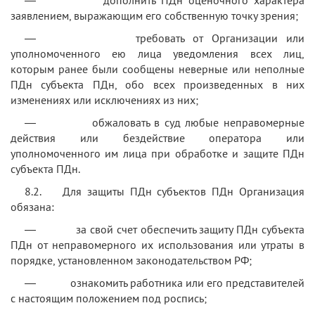
заявлением, выражающим его собственную точку зрения;
— требовать от Организации или
уполномоченного ею лица уведомления всех лиц,
которым ранее были сообщены неверные или неполные
ПДн субъекта ПДн, обо всех произведенных в них
изменениях или исключениях из них;
— обжаловать в суд любые неправомерные
действия или бездействие оператора или
уполномоченного им лица при обработке и защите ПДн
субъекта ПДн.
8.2. Для защиты ПДн субъектов ПДн Организация
обязана:
— за свой счет обеспечить защиту ПДн субъекта
ПДн от неправомерного их использования или утраты в
порядке, установленном законодательством РФ;
— ознакомить работника или его представителей
с настоящим положением под роспись;