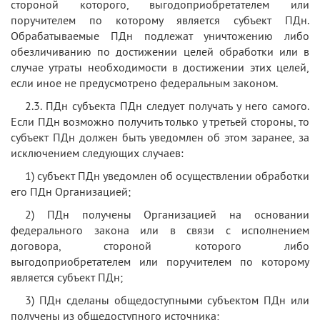
стороной которого, выгодоприобретателем или
поручителем по которому является субъект ПДн.
Обрабатываемые ПДн подлежат уничтожению либо
обезличиванию по достижении целей обработки или в
случае утраты необходимости в достижении этих целей,
если иное не предусмотрено федеральным законом.
2.3. ПДн субъекта ПДн следует получать у него самого.
Если ПДн возможно получить только у третьей стороны, то
субъект ПДн должен быть уведомлен об этом заранее, за
исключением следующих случаев:
1) субъект ПДн уведомлен об осуществлении обработки
его ПДн Организацией;
2) ПДн получены Организацией на основании
федерального закона или в связи с исполнением
договора, стороной которого либо
выгодоприобретателем или поручителем по которому
является субъект ПДн;
3) ПДн сделаны общедоступными субъектом ПДн или
получены из общедоступного источника;