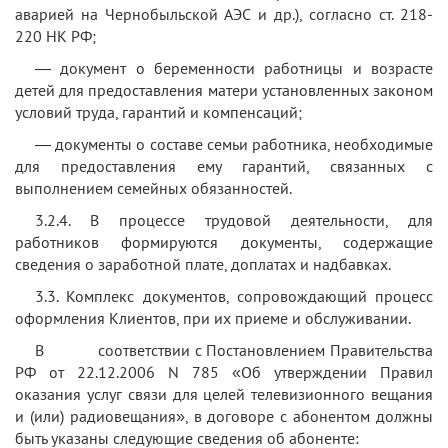
аварией на Чернобыльской АЭС и др.), согласно ст. 218-
220 НК РФ;
— документ о беременности работницы и возрасте
детей для предоставления матери установленных законом
условий труда, гарантий и компенсаций;
— документы о составе семьи работника, необходимые
для предоставления ему гарантий, связанных с
выполнением семейных обязанностей.
3.2.4. В процессе трудовой деятельности, для
работников формируются документы, содержащие
сведения о заработной плате, доплатах и надбавках.
3.3. Комплекс документов, сопровождающий процесс
оформления Клиентов, при их приеме и обслуживании.
В соответствии с Постановлением Правительства
РФ от 22.12.2006 N 785 «Об утверждении Правил
оказания услуг связи для целей телевизионного вещания
и (или) радиовещания», в договоре с абонентом должны
быть указаны следующие сведения об абоненте: