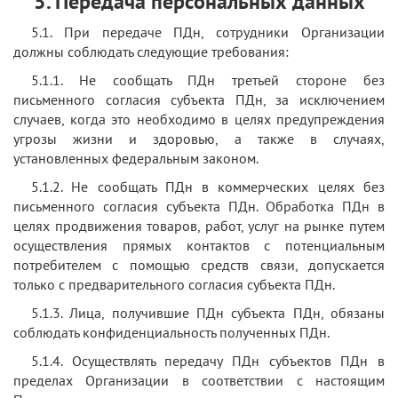
5. Передача персональных данных
5.1. При передаче ПДн, сотрудники Организации
должны соблюдать следующие требования:
5.1.1. Не сообщать ПДн третьей стороне без
письменного согласия субъекта ПДн, за исключением
случаев, когда это необходимо в целях предупреждения
угрозы жизни и здоровью, а также в случаях,
установленных федеральным законом.
5.1.2. Не сообщать ПДн в коммерческих целях без
письменного согласия субъекта ПДн. Обработка ПДн в
целях продвижения товаров, работ, услуг на рынке путем
осуществления прямых контактов с потенциальным
потребителем с помощью средств связи, допускается
только с предварительного согласия субъекта ПДн.
5.1.3. Лица, получившие ПДн субъекта ПДн, обязаны
соблюдать конфиденциальность полученных ПДн.
5.1.4. Осуществлять передачу ПДн субъектов ПДн в
пределах Организации в соответствии с настоящим