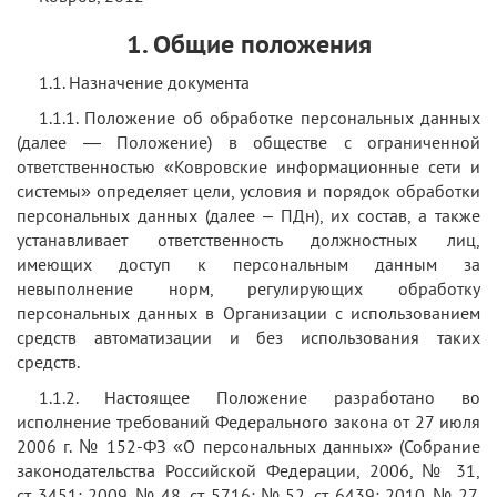
1. Общие положения
1.1. Назначение документа
1.1.1. Положение об обработке персональных данных
(далее — Положение) в обществе с ограниченной
ответственностью «Ковровские информационные сети и
системы» определяет цели, условия и порядок обработки
персональных данных (далее – ПДн), их состав, а также
устанавливает ответственность должностных лиц,
имеющих доступ к персональным данным за
невыполнение норм, регулирующих обработку
персональных данных в Организации с использованием
средств автоматизации и без использования таких
средств.
1.1.2. Настоящее Положение разработано во
исполнение требований Федерального закона от 27 июля
2006 г. № 152-ФЗ «О персональных данных» (Собрание
законодательства Российской Федерации, 2006, № 31,
ст. 3451; 2009, № 48, ст. 5716; № 52, ст. 6439; 2010, № 27,