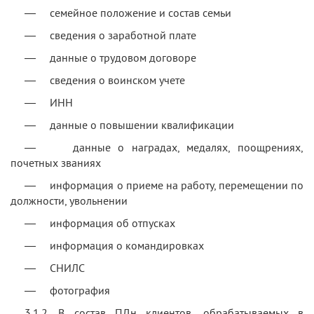
— семейное положение и состав семьи
— сведения о заработной плате
— данные о трудовом договоре
— сведения о воинском учете
— ИНН
— данные о повышении квалификации
— данные о наградах, медалях, поощрениях,
почетных званиях
— информация о приеме на работу, перемещении по
должности, увольнении
— информация об отпусках
— информация о командировках
— СНИЛС
— фотография
3.1.2. В состав ПДн клиентов, обрабатываемых в